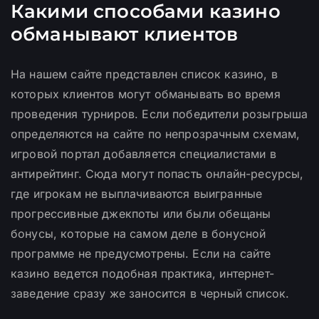
Какими способами казино
обманывают клиентов
На нашем сайте представлен список казино, в
которых клиентов могут обманывать во время
проведения турниров. Если победители розыгрыша
определяются на сайте по непрозрачным схемам,
игровой портал добавляется специалистами в
антирейтинг. Сюда могут попасть онлайн-ресурсы,
где игрокам не выплачиваются выигранные
прогрессивные джекпоты или были обещаны
бонусы, которые на самом деле в бонусной
программе не предусмотрены. Если на сайте
казино ведется подобная практика, интернет-
заведение сразу же заносится в черный список.