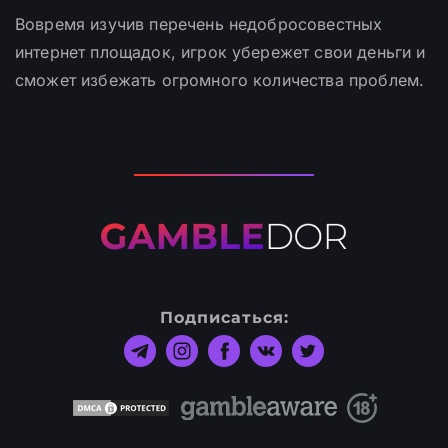
Вовремя изучив перечень недобросовестных
интернет площадок, игрок убережет свои деньги и
сможет избежать огромного количества проблем.
Подписаться: