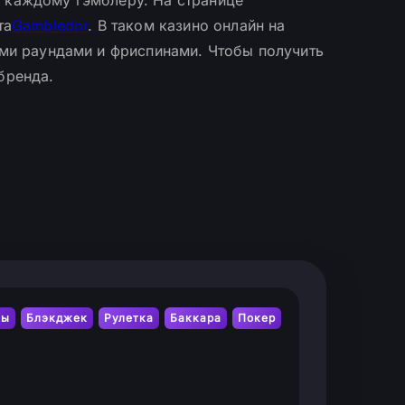
 каждому гэмблеру. На странице
та
Gambledor
. В таком казино онлайн на
ыми раундами и фриспинами. Чтобы получить
бренда.
ты
Блэкджек
Рулетка
Баккара
Покер