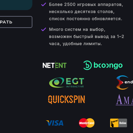
Более 2500 игровых аппаратов,
несколько десятков столов,
список постоянно обновляется.
РАТЬ
Много систем на выбор,
возможен быстрый вывод за 1–2
часа, удобные лимиты.