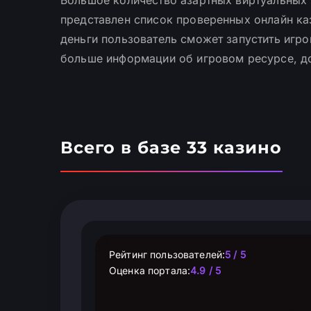
Большое количество азартных виртуальных
представлен список проверенных онлайн ка
деньги пользователь сможет запустить игр
больше информации об игровом ресурсе, до
Всего в базе 33 казино
Рейтинг пользователей:
5 / 5
Оценка портала:
4.9 / 5