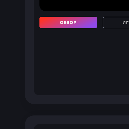
ОБЗОР
ИГ