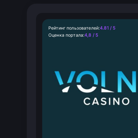
Рейтинг пользователей:
4.81 / 5
Оценка портала:
4,8 / 5